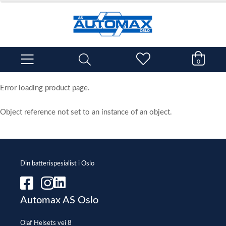
0
Error loading product page.
Object reference not set to an instance of an object.
Din batterispesialist i Oslo
Automax AS Oslo
Olaf Helsets vei 8