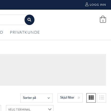
LOGG INN
0
FO
PRIVATKUNDE
Skjul filter
Sorter på