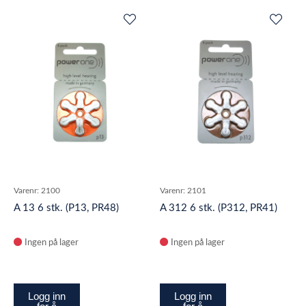
Varenr:
2100
Varenr:
2101
A 13 6 stk. (P13, PR48)
A 312 6 stk. (P312, PR41)
Ingen på lager
Ingen på lager
Logg inn
Logg inn