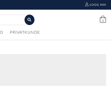
LOGG INN
0
FO
PRIVATKUNDE