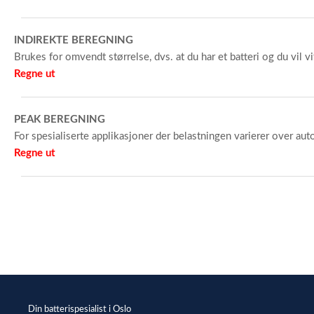
INDIREKTE BEREGNING
Brukes for omvendt størrelse, dvs. at du har et batteri og du vil v
Regne ut
PEAK BEREGNING
For spesialiserte applikasjoner der belastningen varierer over a
Regne ut
Din batterispesialist i Oslo