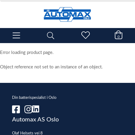
0
Error loading product page.
Object reference not set to an instance of an object.
Din batterispesialist i Oslo
Automax AS Oslo
Olaf Helsets vei 8