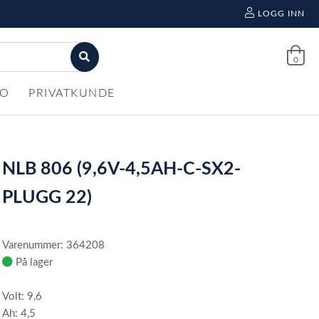
LOGG INN
0
FO
PRIVATKUNDE
NLB 806 (9,6V-4,5AH-C-SX2-
PLUGG 22)
Varenummer: 364208
På lager
Volt: 9,6
Ah: 4,5