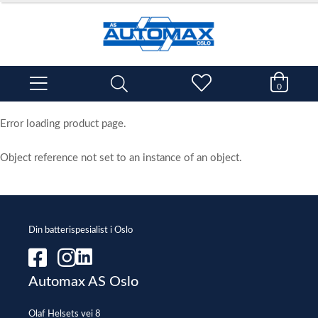
0
Error loading product page.
Object reference not set to an instance of an object.
Din batterispesialist i Oslo
Automax AS Oslo
Olaf Helsets vei 8