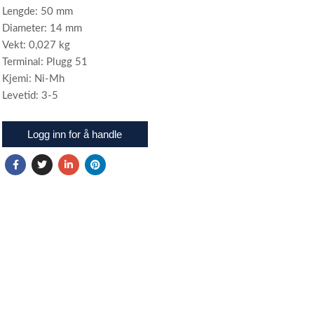
Lengde: 50 mm
Diameter: 14 mm
Vekt: 0,027 kg
Terminal: Plugg 51
Kjemi: Ni-Mh
Levetid: 3-5
Logg inn for å handle