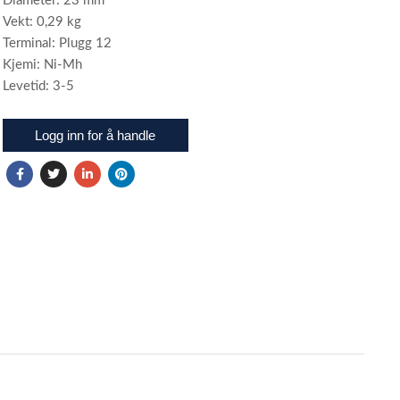
Diameter: 23 mm
Vekt: 0,29 kg
Terminal: Plugg 12
Kjemi: Ni-Mh
Levetid: 3-5
Logg inn for å handle