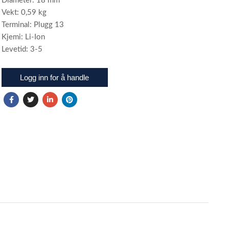
Diameter: 18 mm
Vekt: 0,59 kg
Terminal: Plugg 13
Kjemi: Li-Ion
Levetid: 3-5
Logg inn for å handle