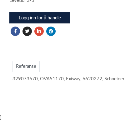
Levetid: 3-5
Logg inn for å handle
Referanse
329073670, OVA51170, Exiway, 6620272, Schneider
}