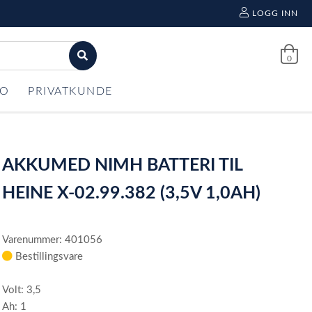
LOGG INN
0
FO
PRIVATKUNDE
AKKUMED NIMH BATTERI TIL
HEINE X-02.99.382 (3,5V 1,0AH)
Varenummer: 401056
Bestillingsvare
Volt: 3,5
Ah: 1