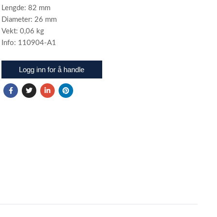
Lengde: 82 mm
Diameter: 26 mm
Vekt: 0,06 kg
Info: 110904-A1
Logg inn for å handle