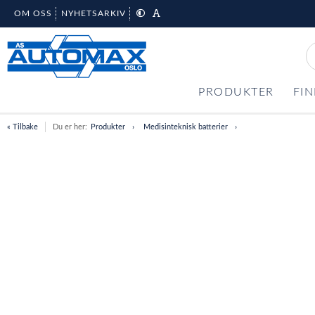
OM OSS
NYHETSARKIV
PRODUKTER
FIN
« Tilbake
Du er her:
Produkter
Medisinteknisk batterier