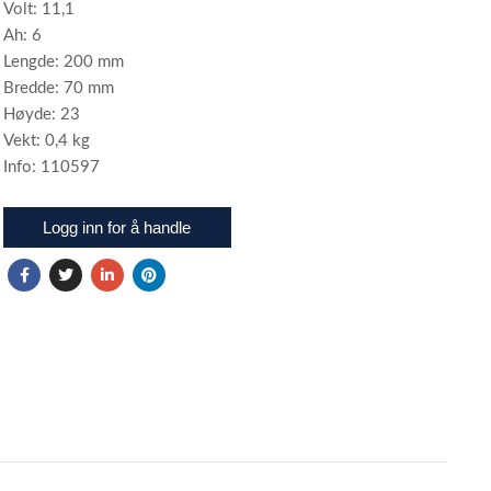
Volt: 11,1
Ah: 6
Lengde: 200 mm
Bredde: 70 mm
Høyde: 23
Vekt: 0,4 kg
Info: 110597
Logg inn for å handle