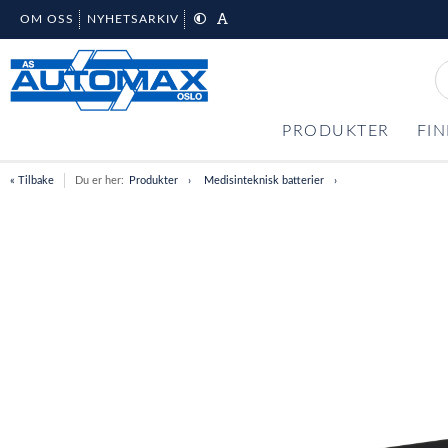
OM OSS
NYHETSARKIV
PRODUKTER
FIN
« Tilbake
Du er her:
Produkter
Medisinteknisk batterier