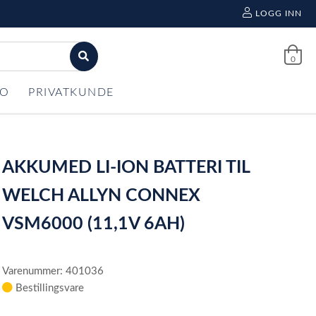
LOGG INN
0
FO
PRIVATKUNDE
AKKUMED LI-ION BATTERI TIL
WELCH ALLYN CONNEX
VSM6000 (11,1V 6AH)
Varenummer: 401036
Bestillingsvare