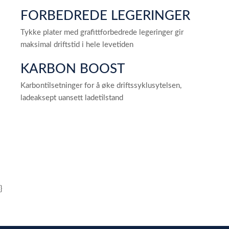
FORBEDREDE LEGERINGER
Tykke plater med grafittforbedrede legeringer gir
maksimal driftstid i hele levetiden
KARBON BOOST
Karbontilsetninger for å øke driftssyklusytelsen,
ladeaksept uansett ladetilstand
}