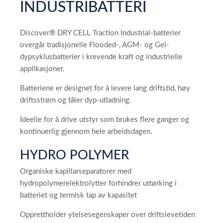
INDUSTRIBATTERI
Discover® DRY CELL Traction Industrial-batterier
overgår tradisjonelle Flooded-, AGM- og Gel-
dypsyklusbatterier i krevende kraft og industrielle
applikasjoner.
Batteriene er designet for å levere lang driftstid, høy
driftsstrøm og tåler dyp-utladning.
Ideelle for å drive utstyr som brukes flere ganger og
kontinuerlig gjennom hele arbeidsdagen.
HYDRO POLYMER
Organiske kapillarseparatorer med
hydropolymerelektrolytter forhindrer uttørking i
batteriet og termisk tap av kapasitet
Opprettholder ytelsesegenskaper over driftslevetiden