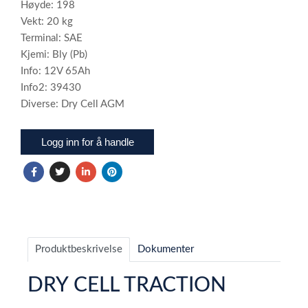
Høyde: 198
Vekt: 20 kg
Terminal: SAE
Kjemi: Bly (Pb)
Info: 12V 65Ah
Info2: 39430
Diverse: Dry Cell AGM
Logg inn for å handle
Produktbeskrivelse
Dokumenter
DRY CELL TRACTION