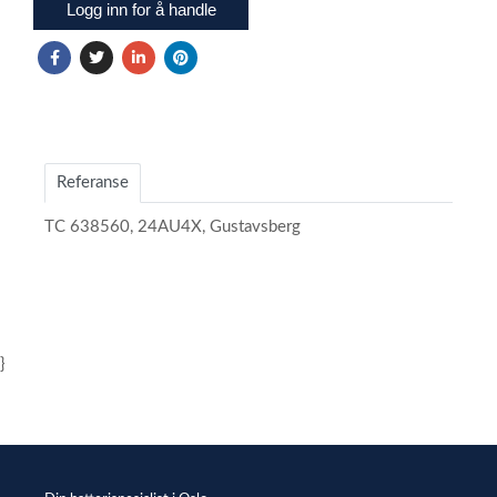
Logg inn for å handle
Referanse
TC 638560, 24AU4X, Gustavsberg
}