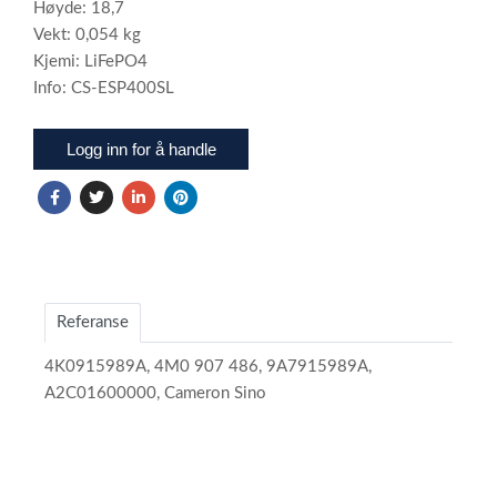
Høyde: 18,7
Vekt: 0,054 kg
Kjemi: LiFePO4
Info: CS-ESP400SL
Logg inn for å handle
Referanse
4K0915989A, 4M0 907 486, 9A7915989A,
A2C01600000, Cameron Sino