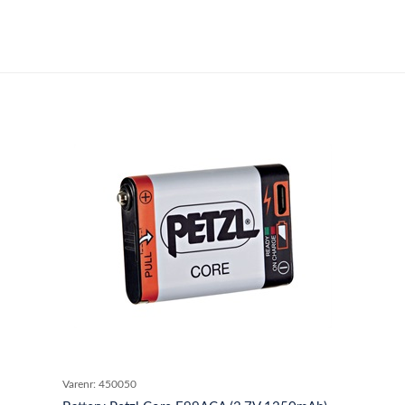
Varenr:
450050