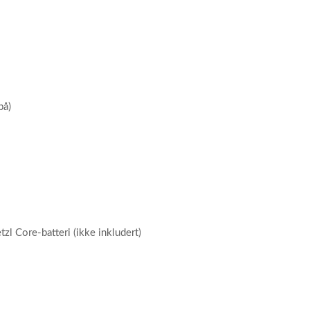
på)
zl Core-batteri (ikke inkludert)