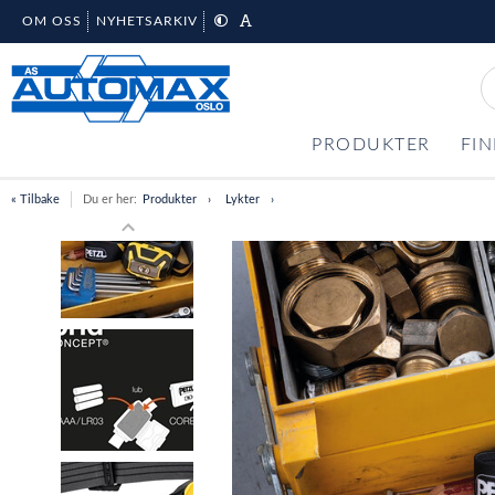
OM OSS
NYHETSARKIV
PRODUKTER
FIN
« Tilbake
Du er her:
Produkter
Lykter