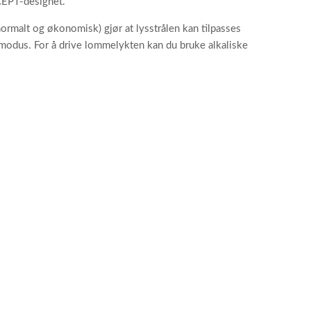
CEPT-designet.
normalt og økonomisk) gjør at lysstrålen kan tilpasses
modus. For å drive lommelykten kan du bruke alkaliske