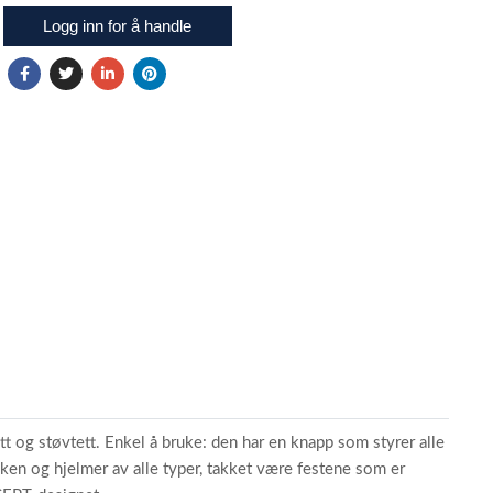
Logg inn for å handle
t og støvtett. Enkel å bruke: den har en knapp som styrer alle
ken og hjelmer av alle typer, takket være festene som er