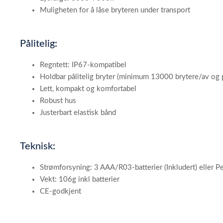
Muligheten for å låse bryteren under transport
Pålitelig:
Regntett: IP67-kompatibel
Holdbar pålitelig bryter (minimum 13000 brytere/av og 
Lett, kompakt og komfortabel
Robust hus
Justerbart elastisk bånd
Teknisk:
Strømforsyning: 3 AAA/R03-batterier (Inkludert) eller Pet
Vekt: 106g inkl batterier
CE-godkjent