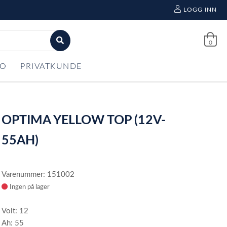
LOGG INN
0
FO
PRIVATKUNDE
OPTIMA YELLOW TOP (12V-
55AH)
Varenummer: 151002
Ingen på lager
Volt: 12
Ah: 55