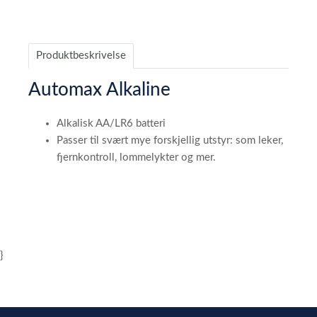
Produktbeskrivelse
Automax Alkaline
Alkalisk AA/LR6 batteri
Passer til svært mye forskjellig utstyr: som leker,
fjernkontroll, lommelykter og mer.
}