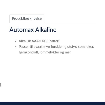
Produktbeskrivelse
Automax Alkaline
Alkalisk AAA/LR03 batteri
Passer til svært mye forskjellig utstyr: som leker,
fjernkontroll, lommelykter og mer.
}