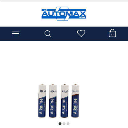
0
item
item
item