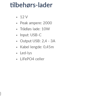
tilbehørs-lader
12 V
Peak ampere: 2000
Trådløs lade: 10W
Input: USB-C
Output USB: 2,4 - 3A
Kabel lengde: 0,45m
Led-lys
LiFePO4 celler
}