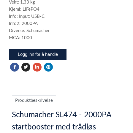
Vekt: 1,33 kg
Kjemi: LiFePO4
Info: Input: USB-C
Info2: 2000PA
Diverse: Schumacher
MCA: 1000
Logg inn for å handle
Produktbeskrivelse
Schumacher SL474 - 2000PA
startbooster med trådløs