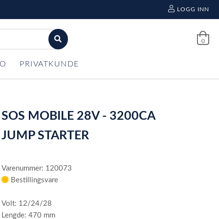
LOGG INN
0
FO
PRIVATKUNDE
SOS MOBILE 28V - 3200CA
JUMP STARTER
Varenummer: 120073
Bestillingsvare
Volt: 12/24/28
Lengde: 470 mm