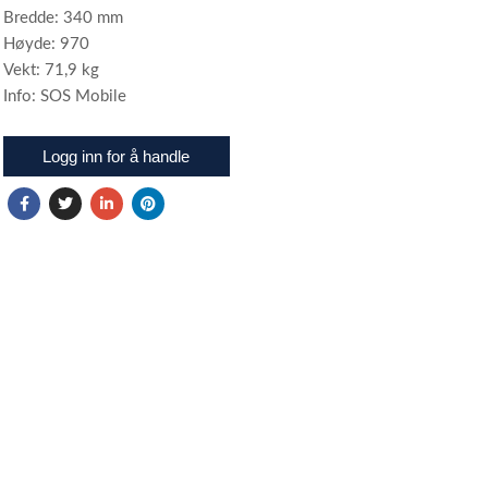
Bredde: 340 mm
Høyde: 970
Vekt: 71,9 kg
Info: SOS Mobile
Logg inn for å handle