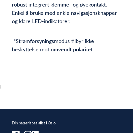
robust integrert klemme- og øyekontakt.
Enkel å bruke med enkle navigasjonsknapper
og klare LED-indikatorer.
*Strømforsyningsmodus tilbyr ikke
beskyttelse mot omvendt polaritet
}
Din batterispesialist i Oslo