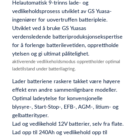
Helautomatisk 9-trinns lade- og
vedlikeholdsprosess utviklet av GS Yuasa-
ingeniører for uovertruffen batteripleie.
Utviklet ved å bruke GS Yuasas
verdensledende batteriproduksjonsekspertise
for å forlenge batterilevetiden, opprettholde
ytelsen og gi ultimat pålitelighet.
aktiverende vedlikeholdsmodus opprettholder optimal
ladetilstand under batterilagring.
Lader batteriene raskere takket være høyere
effekt enn andre sammenlignbare modeller.
Optimal ladeytelse for konvensjonelle
blysyre-, Start-Stop-, EFB-, AGM-, litium- og
gelbatterityper.
Lad og vedlikehold 12V batterier, selv fra flate.
Lad opp til 240Ah og vedlikehold opp til