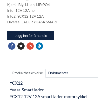
Kjemi: Bly, Li-Ion, LiFePO4
Info: 12V 12Amp
Info2: YCX12 12V 12A
Diverse: LADER YUASA SMART
Logg inn for å handle
Produktbeskrivelse
Dokumenter
YCX12
Yuasa Smart lader
YCX12 12V 12A smart lader motorsykkel