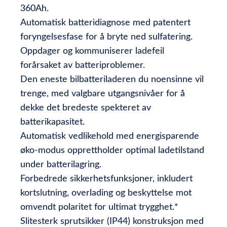
360Ah.
Automatisk batteridiagnose med patentert
foryngelsesfase for å bryte ned sulfatering.
Oppdager og kommuniserer ladefeil
forårsaket av batteriproblemer.
Den eneste bilbatteriladeren du noensinne vil
trenge, med valgbare utgangsnivåer for å
dekke det bredeste spekteret av
batterikapasitet.
Automatisk vedlikehold med energisparende
øko-modus opprettholder optimal ladetilstand
under batterilagring.
Forbedrede sikkerhetsfunksjoner, inkludert
kortslutning, overlading og beskyttelse mot
omvendt polaritet for ultimat trygghet.*
Slitesterk sprutsikker (IP44) konstruksjon med