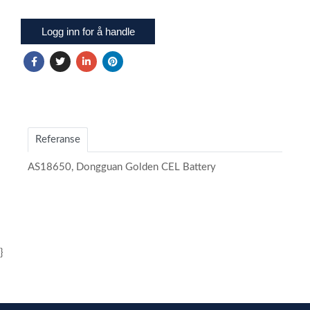
Logg inn for å handle
Referanse
AS18650, Dongguan Golden CEL Battery
}