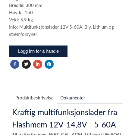
Bredde: 300 mm
Høyde: 150
Vekt: 5,9 kg
Info: Multifunksjonslader 12V 5-60A, Bly, Lithium og
strømforsyner
Logg inn for å handle
Produktbeskrivelse
Dokumenter
Kraftig multifunksjonslader fra
Flashmem 12V-14,8V - 5-60A
Til batteritypene: WET, GEL, AGM, Lithium (LiFePO4)