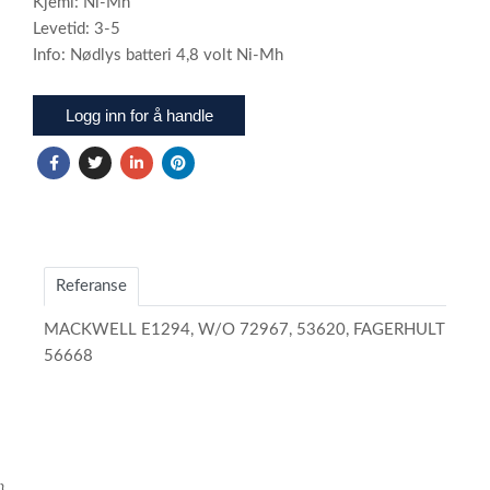
Kjemi: Ni-Mh
Levetid: 3-5
Info: Nødlys batteri 4,8 volt Ni-Mh
Logg inn for å handle
Referanse
MACKWELL E1294, W/O 72967, 53620, FAGERHULT
56668