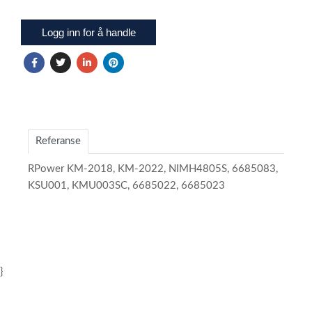
Logg inn for å handle
Referanse
RPower KM-2018, KM-2022, NIMH4805S, 6685083,
KSU001, KMU003SC, 6685022, 6685023
}