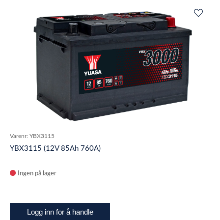
Varenr:
YBX3115
YBX3115 (12V 85Ah 760A)
Ingen på lager
Logg inn for å handle