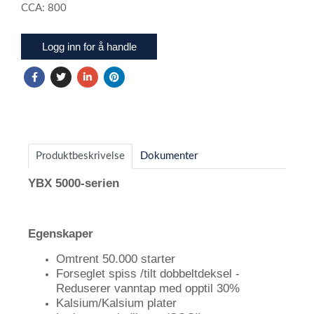
CCA: 800
Logg inn for å handle
Produktbeskrivelse
Dokumenter
YBX 5000-serien
Egenskaper
Omtrent 50.000 starter
Forseglet spiss /tilt dobbeltdeksel -
Reduserer vanntap med opptil 30%
Kalsium/Kalsium plater