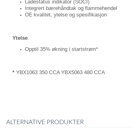
Ladestatus indikator (SOCI)
Integrert bærehåndtak og flammehendel
OE kvalitet, ytelse og spesifikasjon
Ytelse
Opptil 35% økning i startstrøm*
*
YBX1063 350 CCA YBX5063 480 CCA
ALTERNATIVE PRODUKTER