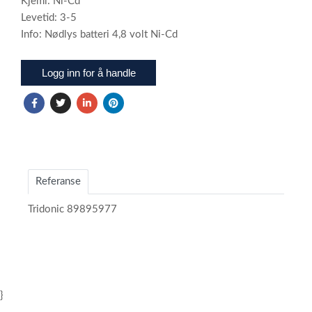
Kjemi: Ni-Cd
Levetid: 3-5
Info: Nødlys batteri 4,8 volt Ni-Cd
Logg inn for å handle
Referanse
Tridonic 89895977
}