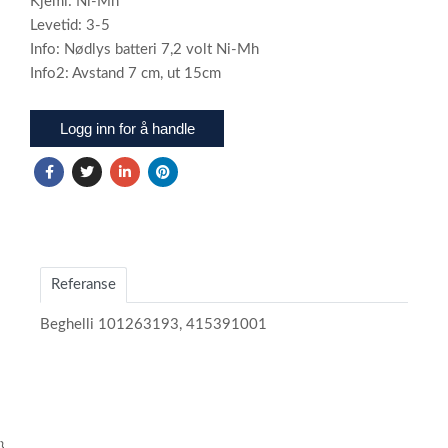
Kjemi: Ni-Mh
Levetid: 3-5
Info: Nødlys batteri 7,2 volt Ni-Mh
Info2: Avstand 7 cm, ut 15cm
Logg inn for å handle
Referanse
Beghelli 101263193, 415391001