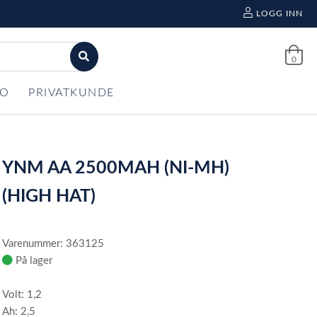
LOGG INN
0
FO
PRIVATKUNDE
YNM AA 2500MAH (NI-MH)
(HIGH HAT)
Varenummer: 363125
På lager
Volt: 1,2
Ah: 2,5