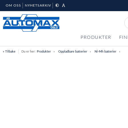
OM OSS
NYHETSARKIV
PRODUKTER
FIN
« Tilbake
Du er her:
Produkter
Oppladbare batterier
Ni-Mh batterier