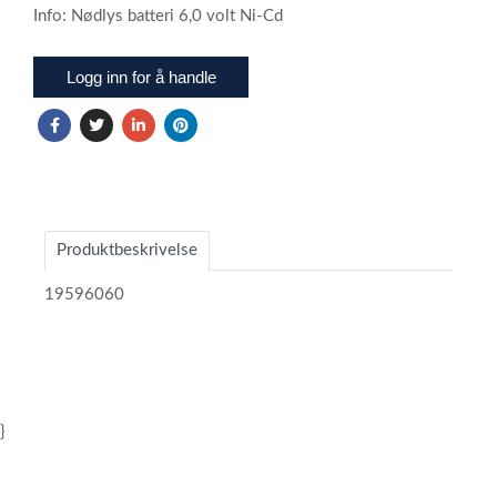
Info: Nødlys batteri 6,0 volt Ni-Cd
Logg inn for å handle
Produktbeskrivelse
19596060
}