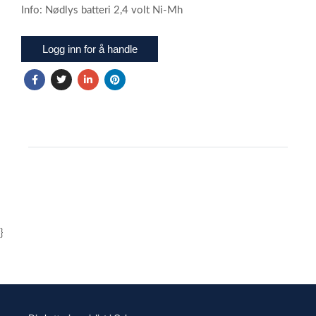
Info: Nødlys batteri 2,4 volt Ni-Mh
Logg inn for å handle
}