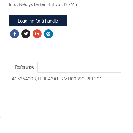
Info: Nødlys batteri 4,8 volt Ni-Mh
Logg inn for å handle
Referanse
415354003, HFR-43AT, KMU003SC, PRL301
}