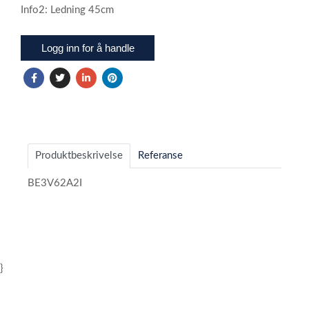
Info2: Ledning 45cm
Logg inn for å handle
Produktbeskrivelse
Referanse
BE3V62A2I
}