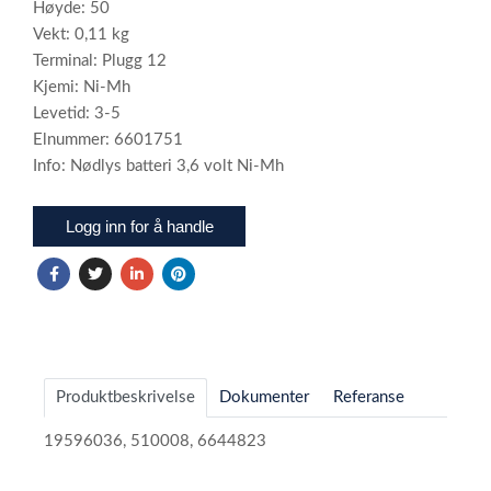
Høyde: 50
Vekt: 0,11 kg
Terminal: Plugg 12
Kjemi: Ni-Mh
Levetid: 3-5
Elnummer: 6601751
Info: Nødlys batteri 3,6 volt Ni-Mh
Logg inn for å handle
Produktbeskrivelse
Dokumenter
Referanse
19596036, 510008, 6644823