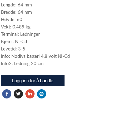
Lengde: 64 mm
Bredde: 64 mm
Høyde: 60
Vekt: 0,489 kg
Terminal: Ledninger
Kjemi: Ni-Cd
Levetid: 3-5
Info: Nødlys batteri 4,8 volt Ni-Cd
Info2: Ledning 20 cm
Logg inn for å handle