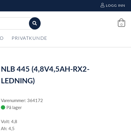
LOGG INN
0
FO
PRIVATKUNDE
NLB 445 (4,8V4,5AH-RX2-
LEDNING)
Varenummer: 364172
På lager
Volt: 4,8
Ah: 4,5