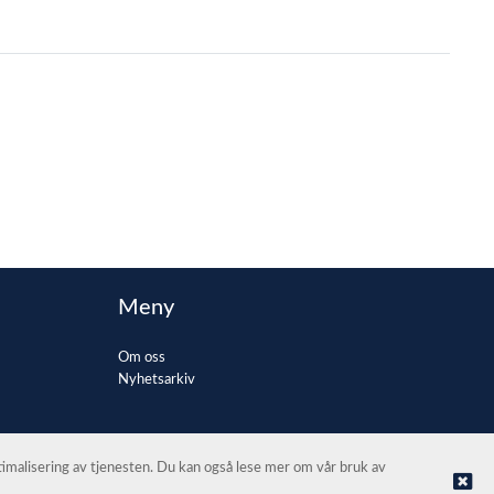
Meny
Om oss
Nyhetsarkiv
ptimalisering av tjenesten. Du kan også lese mer om vår bruk av