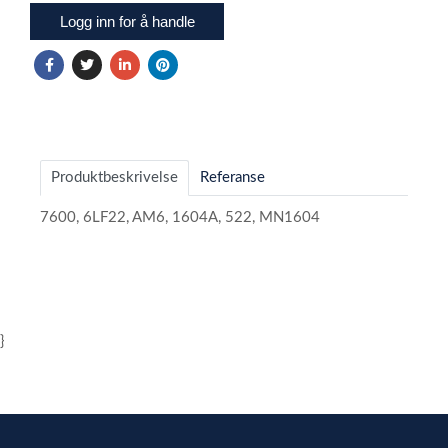
Logg inn for å handle
Produktbeskrivelse
Referanse
7600, 6LF22, AM6, 1604A, 522, MN1604
}