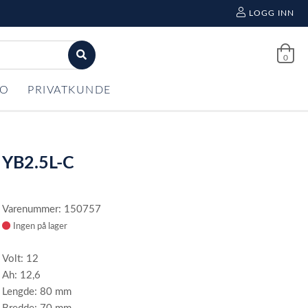
LOGG INN
0
FO
PRIVATKUNDE
YB2.5L-C
Varenummer: 150757
Ingen på lager
Volt: 12
Ah: 12,6
Lengde: 80 mm