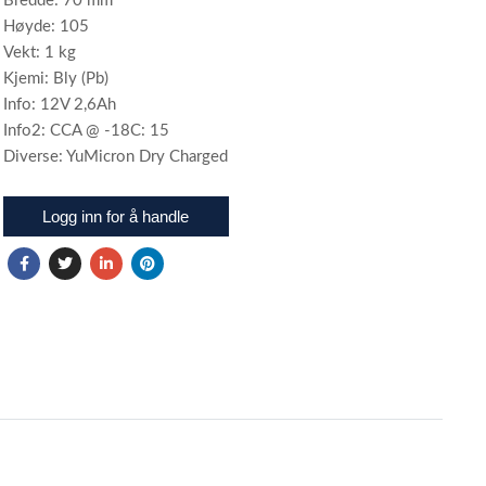
Bredde: 70 mm
Høyde: 105
Vekt: 1 kg
Kjemi: Bly (Pb)
Info: 12V 2,6Ah
Info2: CCA @ -18C: 15
Diverse: YuMicron Dry Charged
Logg inn for å handle