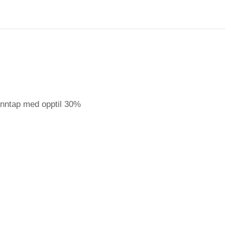
vanntap med opptil 30%