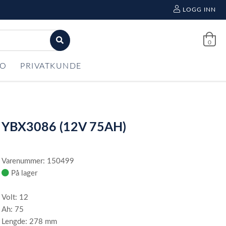
LOGG INN
0
FO
PRIVATKUNDE
YBX3086 (12V 75AH)
Varenummer: 150499
På lager
Volt: 12
Ah: 75
Lengde: 278 mm