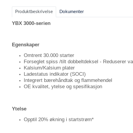
1
of
Produktbeskrivelse
Dokumenter
1
YBX 3000-serien
Egenskaper
Omtrent 30.000 starter
Forseglet spiss /tilt dobbeltdeksel - Reduserer 
Kalsium/Kalsium plater
Ladestatus indikator (SOCI)
Integrert bærehåndtak og flammehendel
OE kvalitet, ytelse og spesifikasjon
Ytelse
Opptil 20% økning i startstrøm*