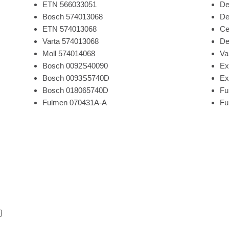
ETN 566033051
De
Bosch 574013068
De
ETN 574013068
Ce
Varta 574013068
De
Moll 574014068
Va
Bosch 0092S40090
Ex
Bosch 0093S5740D
Ex
Bosch 018065740D
Fu
Fulmen 070431A-A
Fu
}