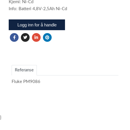
Kjemi: Ni-Cd
Info: Batteri 4,8V-2,5Ah Ni-Cd
Logg inn for å handle
Referanse
Fluke PM9086
}