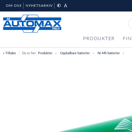
OM OSS
NYHETSARKIV
PRODUKTER
FIN
« Tilbake
Du er her:
Produkter
Oppladbare batterier
Ni-Mh batterier