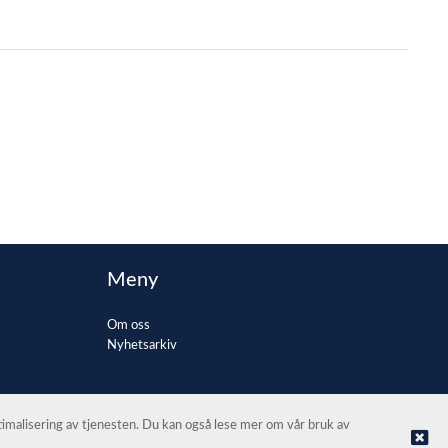
Meny
Om oss
Nyhetsarkiv
ptimalisering av tjenesten. Du kan også lese mer om vår bruk av