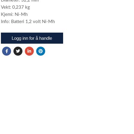
Diameter: 32,2 mm
Vekt: 0,237 kg
Kjemi: Ni-Mh
Info: Batteri 1,2 volt Ni-Mh
Logg inn for å handle