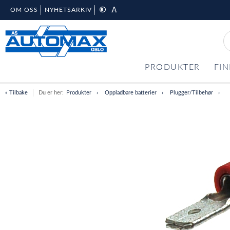
OM OSS
NYHETSARKIV
PRODUKTER
FIN
« Tilbake
Du er her:
Produkter
Oppladbare batterier
Plugger/Tilbehør