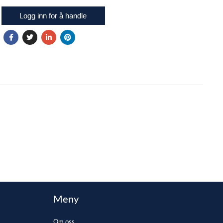
Logg inn for å handle
Meny
Om oss