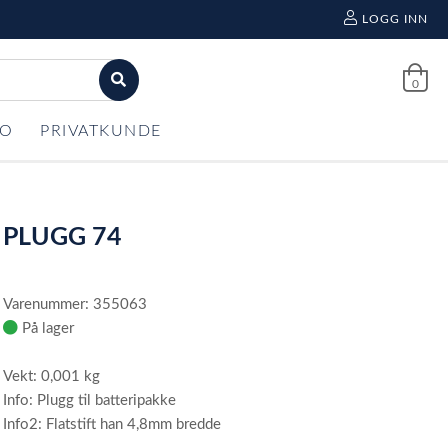
LOGG INN
0
FO
PRIVATKUNDE
PLUGG 74
Varenummer: 355063
På lager
Vekt: 0,001 kg
Info: Plugg til batteripakke
Info2: Flatstift han 4,8mm bredde