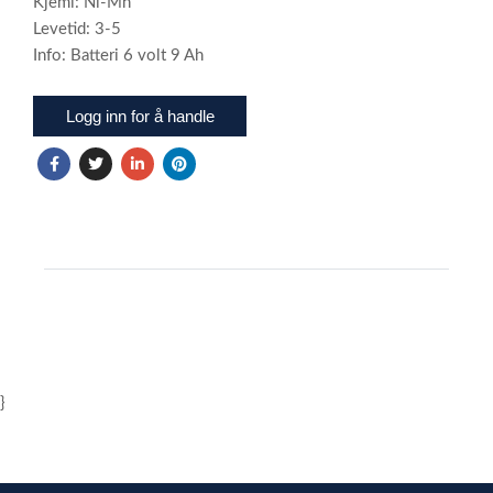
Kjemi: Ni-Mh
Levetid: 3-5
Info: Batteri 6 volt 9 Ah
Logg inn for å handle
}