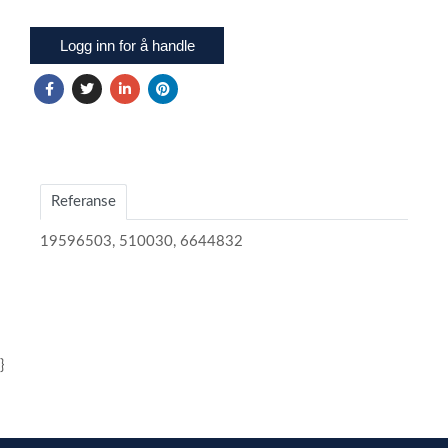
Logg inn for å handle
Referanse
19596503, 510030, 6644832
}