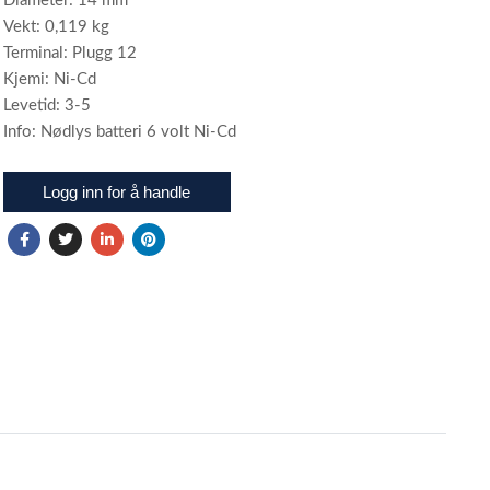
Diameter: 14 mm
Vekt: 0,119 kg
Terminal: Plugg 12
Kjemi: Ni-Cd
Levetid: 3-5
Info: Nødlys batteri 6 volt Ni-Cd
Logg inn for å handle