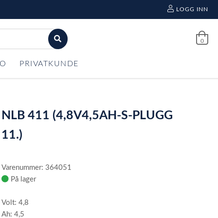
LOGG INN
0
FO
PRIVATKUNDE
NLB 411 (4,8V4,5AH-S-PLUGG
11.)
Varenummer: 364051
På lager
Volt: 4,8
Ah: 4,5