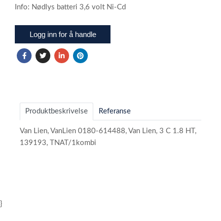
Info: Nødlys batteri 3,6 volt Ni-Cd
Logg inn for å handle
Produktbeskrivelse
Referanse
Van Lien, VanLien 0180-614488, Van Lien, 3 C 1.8 HT,
139193, TNAT/1kombi
}