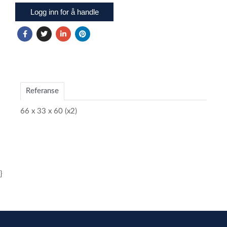
Logg inn for å handle
Referanse
66 x 33 x 60 (x2)
}