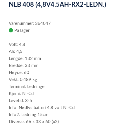
NLB 408 (4,8V4,5AH-RX2-LEDN.)
of
1
Varenummer: 364047
På lager
Volt: 4,8
Ah: 4,5
Lengde: 132 mm
Bredde: 33 mm
Høyde: 60
Vekt: 0,489 kg
Terminal: Ledninger
Kjemi: Ni-Cd
Levetid: 3-5
Info: Nødlys batteri 4,8 volt Ni-Cd
Info2: Ledning 15cm
Diverse: 66 x 33 x 60 (x2)