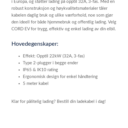
i Europa, og støtter lading på opptil 32A, 3-fas. Med en
robust konstruksjon og høykvalitetsmaterialer tåler
kabelen daglig bruk og ulike værforhold, noe som gjør
den ideell for både hjemmebruk og offentlig lading. Velg
CORD EV for trygg, effektiv og enkel lading av din elbil.
Hovedegenskaper:
Effekt: Opptil 22kW (32A, 3-fas)
Type 2-plugger i begge ender
IP65 & IK10 rating
Ergonomisk design for enkel håndtering
5 meter kabel
Klar for pålitelig lading? Bestill din ladekabel i dag!